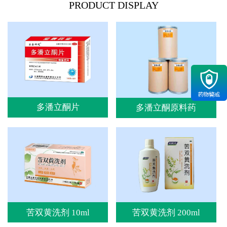
PRODUCT DISPLAY
1
2
3
4
多潘立酮片
多潘立酮原料药
苦双黄洗剂 10ml
苦双黄洗剂 200ml