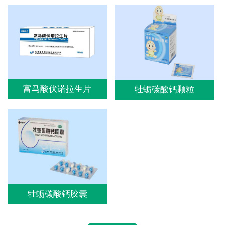
富马酸伏诺拉生片
牡蛎碳酸钙颗粒
牡蛎碳酸钙胶囊