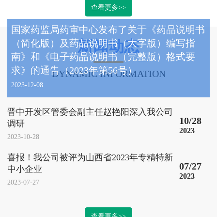
查看更多>>
国家药监局药审中心发布了关于《药品说明书
（简化版）及药品说明书（大字版）编写指
新闻动态
南》和《电子药品说明书（完整版）格式要
求》的通告（2023年第56号）
DYNAMIC INFORMATION
2023-12-08
晋中开发区管委会副主任赵艳阳深入我公司
10/28
调研
2023
2023-10-28
喜报！我公司被评为山西省2023年专精特新
07/27
中小企业
2023
2023-07-27
查看更多>>